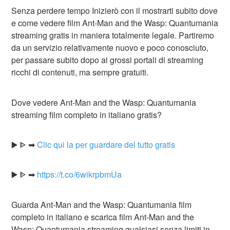
Senza perdere tempo Inizierò con il mostrarti subito dove
e come vedere film Ant-Man and the Wasp: Quantumania
streaming gratis in maniera totalmente legale. Partiremo
da un servizio relativamente nuovo e poco conosciuto,
per passare subito dopo ai grossi portali di streaming
ricchi di contenuti, ma sempre gratuiti.
Dove vedere Ant-Man and the Wasp: Quantumania
streaming film completo in italiano gratis?
▶️ ᐈ ➡
Clic qui la per guardare del tutto gratis
▶️ ᐈ ➡
https://t.co/6wikrpbmUa
Guarda Ant-Man and the Wasp: Quantumania film
completo in italiano e scarica film Ant-Man and the
Wasp: Quantumania streaming qualsiasi senza limiti in