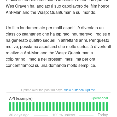
Wes Craven ha lanciato il suo capolavoro del film horror
Ant-Man and the Wasp: Quantumania sul mondo.
Un film fondamentale per molti aspetti, è diventato un
classico istantaneo che ha ispirato innumerevoli registi e
ha generato quattro sequel in altrettanti anni. Per questo
motivo, possiamo aspettarci che molte curiosità divertenti
relative a Ant-Man and the Wasp: Quantumania
colpiranno i media nei prossimi mesi, ma per ora
concentriamoci su una domanda molto semplice.
Uptime over the past
30
days.
View historical uptime.
Operational
API (example)
30
days ago
100
% uptime
Today