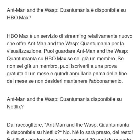
Ant-Man and the Wasp: Quantumania è disponibile su
HBO Max?
HBO Max è un servizio di streaming relativamente nuovo
che offre Ant-Man and the Wasp: Quantumania per la
visualizzazione. Puoi guardare Ant-Man and the Wasp:
Quantumania su HBO Max se sei già un membro. Se
non sei già un membro, puoi iscriverti a una prova
gratuita di un mese e quindi annullarla prima della fine
del mese se non desideri mantenere l'abbonamento.
Ant-Man and the Wasp: Quantumania disponibile su
Netflix?
Dal raccoglitore, "Ant-Man and the Wasp: Quantumania
è disponibile su Netflix?" No. Né lo sarà presto, del resto!
È difficile credere che siano trascorsi 20 anni da quando