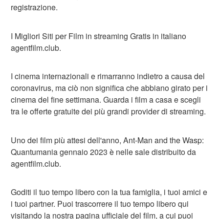
registrazione.
I Migliori Siti per Film in streaming Gratis in italiano
agentfilm.club.
I cinema internazionali e rimarranno indietro a causa del
coronavirus, ma ciò non significa che abbiano girato per i
cinema del fine settimana. Guarda i film a casa e scegli
tra le offerte gratuite dei più grandi provider di streaming.
Uno dei film più attesi dell'anno, Ant-Man and the Wasp:
Quantumania gennaio 2023 è nelle sale distribuito da
agentfilm.club.
Goditi il tuo tempo libero con la tua famiglia, i tuoi amici e
i tuoi partner. Puoi trascorrere il tuo tempo libero qui
visitando la nostra pagina ufficiale del film, a cui puoi