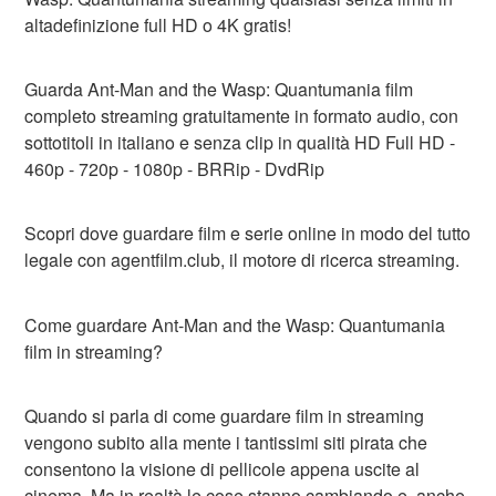
altadefinizione full HD o 4K gratis!
Guarda Ant-Man and the Wasp: Quantumania film
completo streaming gratuitamente in formato audio, con
sottotitoli in italiano e senza clip in qualità HD Full HD -
460p - 720p - 1080p - BRRip - DvdRip
Scopri dove guardare film e serie online in modo del tutto
legale con agentfilm.club, il motore di ricerca streaming.
Come guardare Ant-Man and the Wasp: Quantumania
film in streaming?
Quando si parla di come guardare film in streaming
vengono subito alla mente i tantissimi siti pirata che
consentono la visione di pellicole appena uscite al
cinema. Ma in realtà le cose stanno cambiando e, anche