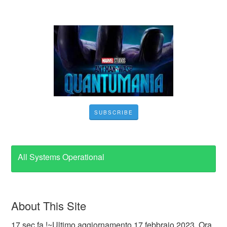
SUBSCRIBE
All Systems Operational
About This Site
17 sec fa !~Ultimo aggiornamento 17 febbraio 2023, Ora